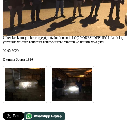
Ülke olarak zor günlerden geçtiğimiz bu dönemde LOÇ YÖRESİ DERNEĞİ olarak loç
yöresinde yaşayan halkımıza iletilmek üzere ramazan kolilerimiz yola çıktı.
06.05.2020
Okunma Sayısı: 1916