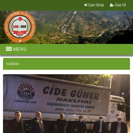
Üye Girişi
Üye Ol
MENU
YARDIM