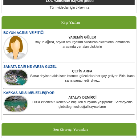
LOC vadisinde bayram gecesi
Tüm videolar için tıklayınız.
Köşe Yazıları
BOYUN AĞRISI VE FITIĞI
YASEMİN GÜLER
Boyun ağrısı, boyun omurgasını oluşturan eklemlerin, omurların
arasında yer alan disklerin
SANATA DAİR NE VARSA GÜZEL
ÇETİN ARPA
Sanat deyince akla ister istemez güzel olan her şey geliyor. Birisi bana
sana sanat nedir diye...
KAFKAS ARISI MELEZLEŞİYOR
ATALAY DEMİRCİ
Hızla kirlenen tükenen ve küçülen dünyada yaşıyoruz. Sermayenin
globalleşmesi doğal kaynakların
Son Ziyaretçi Yorumları