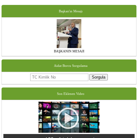
Başkan'ın Mesajı
BAŞKANIN MESAJI
Aidat Borcu Sorgulama
Sorgula
Son Eklenen Video