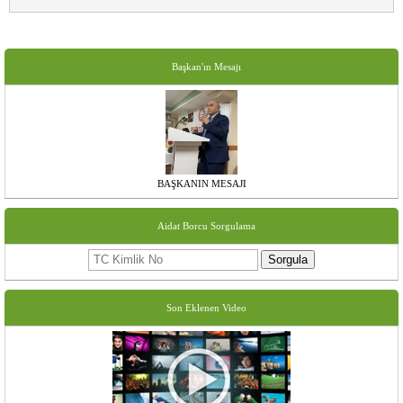
Başkan'ın Mesajı
BAŞKANIN MESAJI
Aidat Borcu Sorgulama
Sorgula
Son Eklenen Video