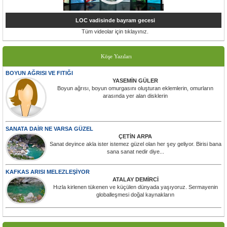
LOC vadisinde bayram gecesi
Tüm videolar için tıklayınız.
Köşe Yazıları
BOYUN AĞRISI VE FITIĞI
YASEMİN GÜLER
Boyun ağrısı, boyun omurgasını oluşturan eklemlerin, omurların
arasında yer alan disklerin
SANATA DAİR NE VARSA GÜZEL
ÇETİN ARPA
Sanat deyince akla ister istemez güzel olan her şey geliyor. Birisi bana
sana sanat nedir diye...
KAFKAS ARISI MELEZLEŞİYOR
ATALAY DEMİRCİ
Hızla kirlenen tükenen ve küçülen dünyada yaşıyoruz. Sermayenin
globalleşmesi doğal kaynakların