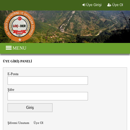
Üye Girişi
Üye Ol
MENU
ÜYE GİRİŞ PANELİ
E-Posta
Şifre
Şifremi Unutum
Üye Ol