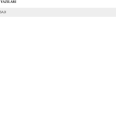
 YAZILARI
SAJI