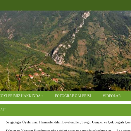
KÖYLERİMİZ HAKKINDA
FOTOĞRAF GALERİSİ
VİDEOLAR
AJI
Saygıdeğer Üyelerimiz, Hanımefendiler, Beyefendiler, Sevgili Gençler ve Çok değerli Çoc