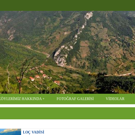
KÖYLERİMİZ HAKKINDA
FOTOĞRAF GALERİSİ
VİDEOLAR
LOÇ VADISI