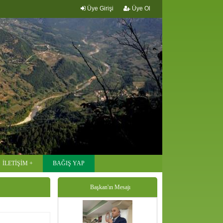
Üye Girişi
Üye Ol
İLETİŞİM
BAĞIŞ YAP
Başkan'ın Mesajı