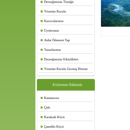
Derneğimizin Tüzüğü
Yönetim Kurulu
Kurucularımız
Üyelerimiz
Aidat Ödemesi Yap
Yazarlarımız
Derneğimizin Etkinlikleri
Yönetim Kurulu Gecmiş Dönem
Köylerimiz Hakkında
Kastamonu
Çide
Karakadı Köyü
Çamdibi Köyü