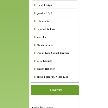
Hamitli Köyü
Şenköy Köyü
Köylerimiz
Fotoğraf Galerisi
Videolar
Muhtarlarımız
Düğün Kına Sünnet Tarihleri
Vefat Edenler
Bizden Haberler
Siteye Fotoğraf / Video Ekle
Duyurular
Sayın Üyelerimiz