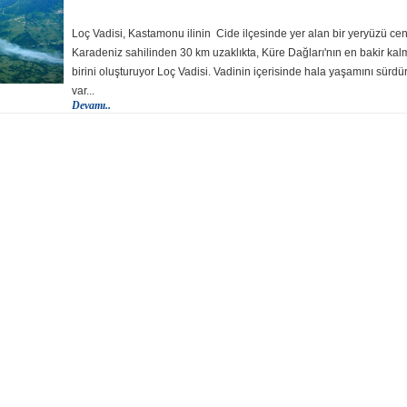
Loç Vadisi, Kastamonu ilinin Cide ilçesinde yer alan bir yeryüzü cen
Karadeniz sahilinden 30 km uzaklıkta, Küre Dağları'nın en bakir kal
birini oluşturuyor Loç Vadisi. Vadinin içerisinde hala yaşamını sürdü
var...
Devamı..